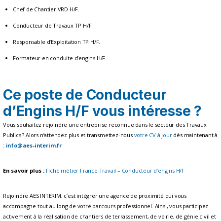
Chef de Chantier VRD H/F.
Conducteur de Travaux TP H/F.
Responsable d’Exploitation TP H/F.
Formateur en conduite d’engins H/F.
Ce poste de Conducteur
d’Engins H/F vous intéresse ?
Vous souhaitez rejoindre une entreprise reconnue dans le secteur des Travaux
Publics ? Alors n’attendez plus et transmettez-nous
votre CV à jour
dès maintenant à
:
info@aes-interim.fr
En savoir plus :
Fiche métier France Travail – Conducteur d’engins H/F
Rejoindre AES INTERIM, c’est intégrer une agence de proximité qui vous
accompagne tout au long de votre parcours professionnel. Ainsi, vous participez
activement à la réalisation de chantiers de terrassement, de voirie, de génie civil et