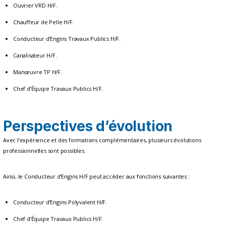
Ouvrier VRD H/F.
Chauffeur de Pelle H/F.
Conducteur d’Engins Travaux Publics H/F.
Canalisateur H/F.
Manœuvre TP H/F.
Chef d’Équipe Travaux Publics H/F.
Perspectives d’évolution
Avec l’expérience et des formations complémentaires, plusieurs évolutions
professionnelles sont possibles.
Ainsi, le Conducteur d’Engins H/F peut accéder aux fonctions suivantes :
Conducteur d’Engins Polyvalent H/F.
Chef d’Équipe Travaux Publics H/F.