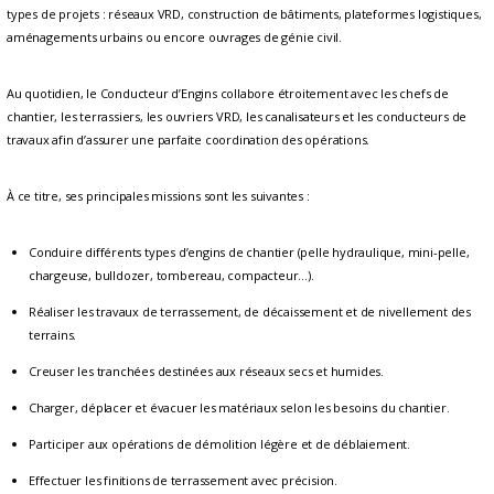
types de projets : réseaux VRD, construction de bâtiments, plateformes logistiques,
aménagements urbains ou encore ouvrages de génie civil.
Au quotidien, le Conducteur d’Engins collabore étroitement avec les chefs de
chantier, les terrassiers, les ouvriers VRD, les canalisateurs et les conducteurs de
travaux afin d’assurer une parfaite coordination des opérations.
À ce titre, ses principales missions sont les suivantes :
Conduire différents types d’engins de chantier (pelle hydraulique, mini-pelle,
chargeuse, bulldozer, tombereau, compacteur…).
Réaliser les travaux de terrassement, de décaissement et de nivellement des
terrains.
Creuser les tranchées destinées aux réseaux secs et humides.
Charger, déplacer et évacuer les matériaux selon les besoins du chantier.
Participer aux opérations de démolition légère et de déblaiement.
Effectuer les finitions de terrassement avec précision.