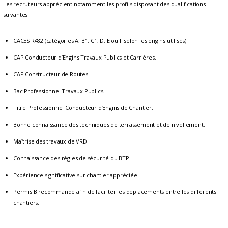
Les recruteurs apprécient notamment les profils disposant des qualifications
suivantes :
CACES R482 (catégories A, B1, C1, D, E ou F selon les engins utilisés).
CAP Conducteur d’Engins Travaux Publics et Carrières.
CAP Constructeur de Routes.
Bac Professionnel Travaux Publics.
Titre Professionnel Conducteur d’Engins de Chantier.
Bonne connaissance des techniques de terrassement et de nivellement.
Maîtrise des travaux de VRD.
Connaissance des règles de sécurité du BTP.
Expérience significative sur chantier appréciée.
Permis B recommandé afin de faciliter les déplacements entre les différents
chantiers.