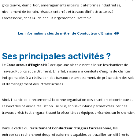
gros œuvre, démolition, aménagements urbains, plateformes industrielles,
nivellement de terrain, réseaux enterrés et travaux d’infrastructures à
Carcassonne, dans l’Aude et plus largement en Occitanie.
Les informations clés du métier de Conducteur d’Engins H/F
Ses principales activités ?
Le
Conducteur d’Engins H/F
occupe une place essentielle sur les chantiers de
Travaux Publics et de Bâtiment. En effet, il assure la conduite d’engins de chantier
indispensables à la réalisation des travaux de terrassement, de préparation des sols
et d’aménagement des infrastructures.
Ainsi, il participe directement à la bonne organisation des chantiers et contribue au
respect des délais de réalisation. De plus, son savoir-faire permet d’assurer des
travaux précis tout en garantissant la sécurité des équipes présentes sur le chantier.
Dans le cadre du
recrutement Conducteur d’Engins Carcassonne
, les
entreprises recherchent des professionnels capables de travailler sur différents