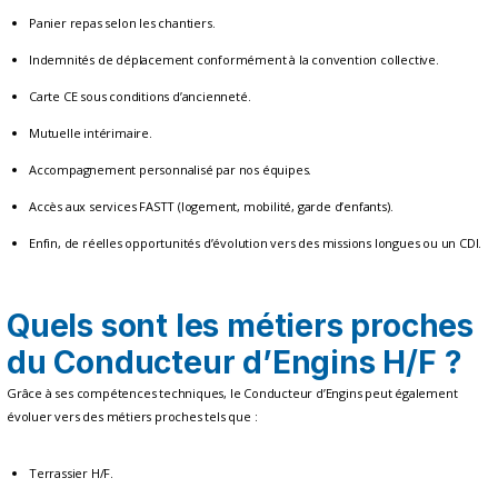
Panier repas selon les chantiers.
Indemnités de déplacement conformément à la convention collective.
Carte CE sous conditions d’ancienneté.
Mutuelle intérimaire.
Accompagnement personnalisé par nos équipes.
Accès aux services FASTT (logement, mobilité, garde d’enfants).
Enfin, de réelles opportunités d’évolution vers des missions longues ou un CDI.
Quels sont les métiers proches
du Conducteur d’Engins H/F ?
Grâce à ses compétences techniques, le Conducteur d’Engins peut également
évoluer vers des métiers proches tels que :
Terrassier H/F.