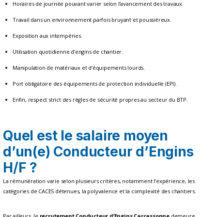
Horaires de journée pouvant varier selon l’avancement des travaux.
Travail dans un environnement parfois bruyant et poussiéreux.
Exposition aux intempéries.
Utilisation quotidienne d’engins de chantier.
Manipulation de matériaux et d’équipements lourds.
Port obligatoire des équipements de protection individuelle (EPI).
Enfin, respect strict des règles de sécurité propres au secteur du BTP.
Quel est le salaire moyen
d’un(e) Conducteur d’Engins
H/F ?
La rémunération varie selon plusieurs critères, notamment l’expérience, les
catégories de CACES détenues, la polyvalence et la complexité des chantiers.
Par ailleurs, le
recrutement Conducteur d’Engins Carcassonne
demeure