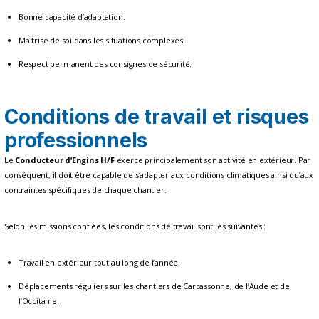
Bonne capacité d’adaptation.
Maîtrise de soi dans les situations complexes.
Respect permanent des consignes de sécurité.
Conditions de travail et risques
professionnels
Le
Conducteur d’Engins H/F
exerce principalement son activité en extérieur. Par
conséquent, il doit être capable de s’adapter aux conditions climatiques ainsi qu’aux
contraintes spécifiques de chaque chantier.
Selon les missions confiées, les conditions de travail sont les suivantes :
Travail en extérieur tout au long de l’année.
Déplacements réguliers sur les chantiers de Carcassonne, de l’Aude et de
l’Occitanie.