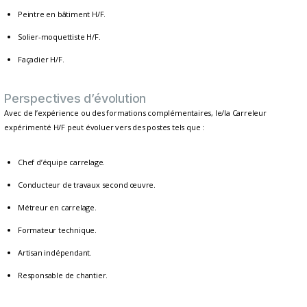
Peintre en bâtiment H/F.
Solier-moquettiste H/F.
Façadier H/F.
Perspectives d’évolution
Avec de l’expérience ou des formations complémentaires, le/la Carreleur
expérimenté H/F peut évoluer vers des postes tels que :
Chef d’équipe carrelage.
Conducteur de travaux second œuvre.
Métreur en carrelage.
Formateur technique.
Artisan indépendant.
Responsable de chantier.