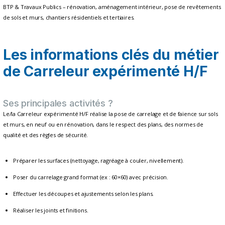
BTP & Travaux Publics – rénovation, aménagement intérieur, pose de revêtements
de sols et murs, chantiers résidentiels et tertiaires.
Les informations clés du métier
de Carreleur expérimenté H/F
Ses principales activités ?
Le/la Carreleur expérimenté H/F réalise la pose de carrelage et de faïence sur sols
et murs, en neuf ou en rénovation, dans le respect des plans, des normes de
qualité et des règles de sécurité.
Préparer les surfaces (nettoyage, ragréage à couler, nivellement).
Poser du carrelage grand format (ex : 60×60) avec précision.
Effectuer les découpes et ajustements selon les plans.
Réaliser les joints et finitions.