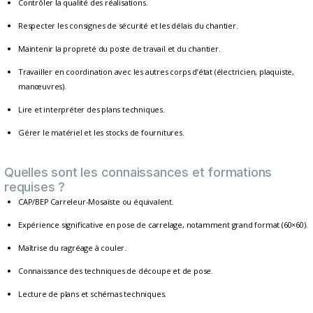
Contrôler la qualité des réalisations.
Respecter les consignes de sécurité et les délais du chantier.
Maintenir la propreté du poste de travail et du chantier.
Travailler en coordination avec les autres corps d’état (électricien, plaquiste,
manœuvres).
Lire et interpréter des plans techniques.
Gérer le matériel et les stocks de fournitures.
Quelles sont les connaissances et formations
requises ?
CAP/BEP Carreleur-Mosaïste ou équivalent.
Expérience significative en pose de carrelage, notamment grand format (60×60).
Maîtrise du ragréage à couler.
Connaissance des techniques de découpe et de pose.
Lecture de plans et schémas techniques.