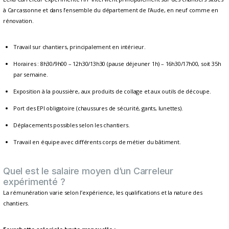
à Carcassonne et dans l’ensemble du département de l’Aude, en neuf comme en
rénovation.
Travail sur chantiers, principalement en intérieur.
Horaires : 8h30/9h00 – 12h30/13h30 (pause déjeuner 1h) – 16h30/17h00, soit 35h
par semaine.
Exposition à la poussière, aux produits de collage et aux outils de découpe.
Port des EPI obligatoire (chaussures de sécurité, gants, lunettes).
Déplacements possibles selon les chantiers.
Travail en équipe avec différents corps de métier du bâtiment.
Quel est le salaire moyen d’un Carreleur
expérimenté ?
La rémunération varie selon l’expérience, les qualifications et la nature des
chantiers.