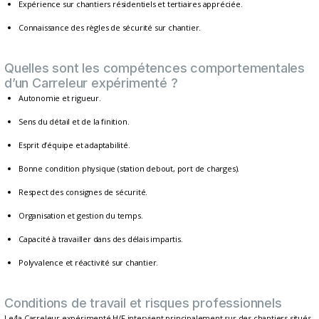
Expérience sur chantiers résidentiels et tertiaires appréciée.
Connaissance des règles de sécurité sur chantier.
Quelles sont les compétences comportementales
d’un Carreleur expérimenté ?
Autonomie et rigueur.
Sens du détail et de la finition.
Esprit d’équipe et adaptabilité.
Bonne condition physique (station debout, port de charges).
Respect des consignes de sécurité.
Organisation et gestion du temps.
Capacité à travailler dans des délais impartis.
Polyvalence et réactivité sur chantier.
Conditions de travail et risques professionnels
Le/la Carreleur expérimenté H/F intervient principalement sur des chantiers situés