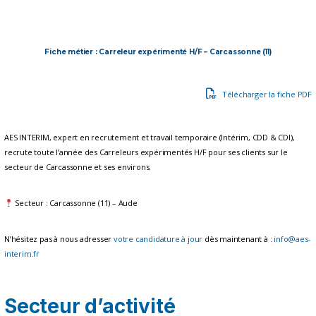
Fiche métier : Carreleur expérimenté H/F – Carcassonne (11)
Télécharger la fiche PDF
AES INTERIM, expert en recrutement et travail temporaire (Intérim, CDD & CDI),
recrute toute l’année des Carreleurs expérimentés H/F pour ses clients sur le
secteur de Carcassonne et ses environs.
Secteur : Carcassonne (11) – Aude
N’hésitez pas à nous adresser
votre candidature à jour
dès maintenant à :
info@aes-
interim.fr
Secteur d’activité