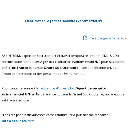
Fiche métier : Agent de sécurité évènementiel H/F
Télécharger la fiche PDF
AES INTERIM, expert en recrutement et travail temporaire (Intérim, CDD & CDI),
recrute toute l’année des
Agents de sécurité évènementiel H/F
pour ses clients
en
Île-de-France
et dans le
Grand Sud Occitanie
– secteur Sécurité privée,
Protection des biens et des personnes et Évènementiel.
Pour toute personne à la
recherche d’un emploi
d’
Agent de sécurité
évènementiel H/F
en Île-de-France ou dans le Grand Sud Occitanie, notre équipe
est à votre écoute.
N’hésitez pas à nous adresser votre candidature à jour dès maintenant à :
info@aes-interim.fr