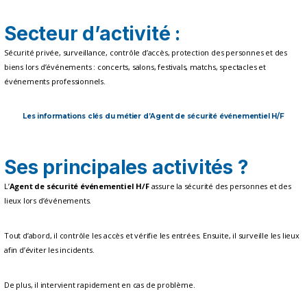
Secteur d’activité :
Sécurité privée, surveillance, contrôle d’accès, protection des personnes et des
biens lors d’événements : concerts, salons, festivals, matchs, spectacles et
événements professionnels.
Les informations clés du métier d’Agent de sécurité événementiel H/F
Ses principales activités ?
L’
Agent de sécurité événementiel H/F
assure la sécurité des personnes et des
lieux lors d’événements.
Tout d’abord, il contrôle les accès et vérifie les entrées. Ensuite, il surveille les lieux
afin d’éviter les incidents.
De plus, il intervient rapidement en cas de problème.