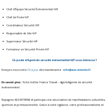
Chef d’Équipe Sécurité Évènementiel H/F
Chef de Poste H/F
Coordinateur Sécurité H/F
Responsable de Site H/F
Superviseur Sécurité H/F
Formateur en Sécurité Privée H/F
Ce poste d’Agent de sécurité évènementiel H/F vous intéresse ?
Envoyez-nous votre
CV à jour
dès maintenant à :
info@aes-interim.fr
En savoir plus :
Fiche métier France Travail – Agent/Agente de sécurité
évènementiel.
Rejoignez AES INTERIM et participez à la sécurisation de manifestations culturelles,
sportives et professionnelles. Grâce à votre vigilance, votre professionnalisme et