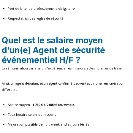
Port de la tenue professionnelle obligatoire
Respect strict des règles de sécurité
Quel est le salaire moyen
d’un(e) Agent de sécurité
événementiel H/F ?
La rémunération varie selon l’expérience, les missions et les horaires de travail.
Ainsi, un agent débutant et un agent confirmé peuvent avoir une rémunération
différente.
Salaire moyen :
1 750 € à 2 000 € brut/mois
Taux horaire selon les missions
Majoration possible de nuit, week-end et jours fériés