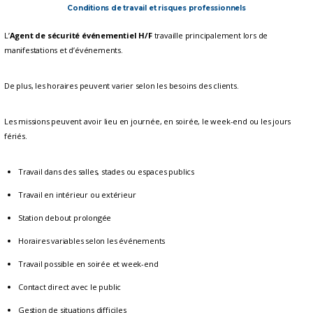
Conditions de travail et risques professionnels
L’
Agent de sécurité événementiel H/F
travaille principalement lors de
manifestations et d’événements.
De plus, les horaires peuvent varier selon les besoins des clients.
Les missions peuvent avoir lieu en journée, en soirée, le week-end ou les jours
fériés.
Travail dans des salles, stades ou espaces publics
Travail en intérieur ou extérieur
Station debout prolongée
Horaires variables selon les événements
Travail possible en soirée et week-end
Contact direct avec le public
Gestion de situations difficiles