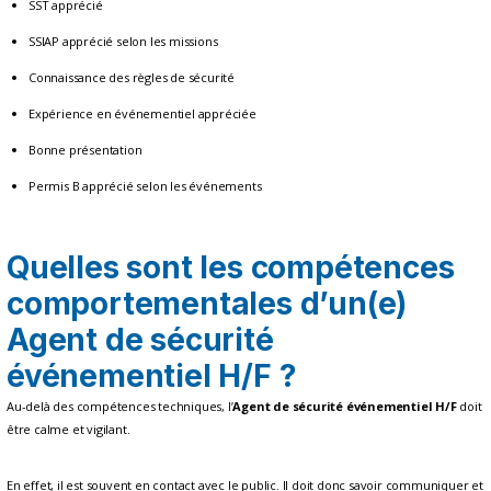
SST apprécié
SSIAP apprécié selon les missions
Connaissance des règles de sécurité
Expérience en événementiel appréciée
Bonne présentation
Permis B apprécié selon les événements
Quelles sont les compétences
comportementales d’un(e)
Agent de sécurité
événementiel H/F ?
Au-delà des compétences techniques, l’
Agent de sécurité événementiel H/F
doit
être calme et vigilant.
En effet, il est souvent en contact avec le public. Il doit donc savoir communiquer et