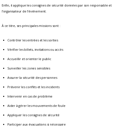
Enfin, il applique les consignes de sécurité données par son responsable et
l’organisateur de l’événement.
À ce titre, ses principales missions sont :
Contrôler les entrées et les sorties
Vérifier les billets, invitations ou accès
Accueillir et orienter le public
Surveiller les zones sensibles
Assurer la sécurité des personnes
Prévenir les conflits et les incidents
Intervenir en cas de problème
Aider à gérer les mouvements de foule
Appliquer les consignes de sécurité
Participer aux évacuations si nécessaire