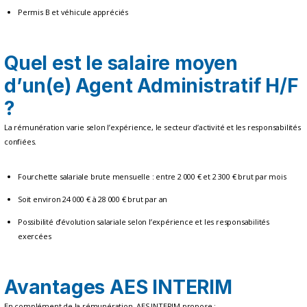
Permis B et véhicule appréciés
Quel est le salaire moyen
d’un(e) Agent Administratif H/F
?
La rémunération varie selon l’expérience, le secteur d’activité et les responsabilités
confiées.
Fourchette salariale brute mensuelle : entre 2 000 € et 2 300 € brut par mois
Soit environ 24 000 € à 28 000 € brut par an
Possibilité d’évolution salariale selon l’expérience et les responsabilités
exercées
Avantages AES INTERIM
En complément de la rémunération, AES INTERIM propose :