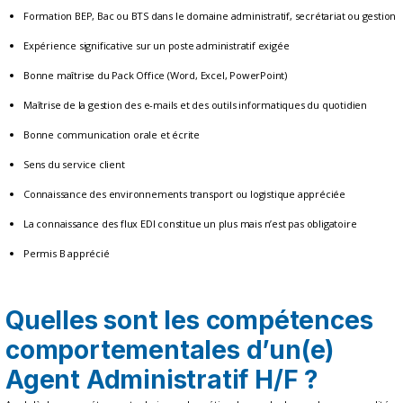
Formation BEP, Bac ou BTS dans le domaine administratif, secrétariat ou gestion
Expérience significative sur un poste administratif exigée
Bonne maîtrise du Pack Office (Word, Excel, PowerPoint)
Maîtrise de la gestion des e-mails et des outils informatiques du quotidien
Bonne communication orale et écrite
Sens du service client
Connaissance des environnements transport ou logistique appréciée
La connaissance des flux EDI constitue un plus mais n’est pas obligatoire
Permis B apprécié
Quelles sont les compétences
comportementales d’un(e)
Agent Administratif H/F ?