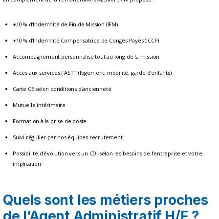
+10 % d’Indemnité de Fin de Mission (IFM)
+10 % d’Indemnité Compensatrice de Congés Payés (ICCP)
Accompagnement personnalisé tout au long de la mission
Accès aux services FASTT (logement, mobilité, garde d’enfants)
Carte CE selon conditions d’ancienneté
Mutuelle intérimaire
Formation à la prise de poste
Suivi régulier par nos équipes recrutement
Possibilité d’évolution vers un CDI selon les besoins de l’entreprise et votre
implication
Quels sont les métiers proches
de l’Agent Administratif H/F ?