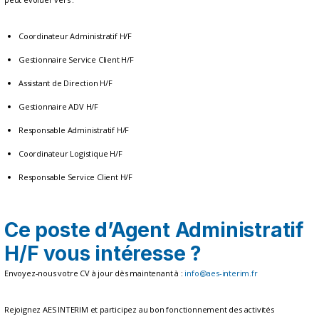
Coordinateur Administratif H/F
Gestionnaire Service Client H/F
Assistant de Direction H/F
Gestionnaire ADV H/F
Responsable Administratif H/F
Coordinateur Logistique H/F
Responsable Service Client H/F
Ce poste d’Agent Administratif
H/F vous intéresse ?
Envoyez-nous votre CV à jour dès maintenant à :
info@aes-interim.fr
Rejoignez AES INTERIM et participez au bon fonctionnement des activités