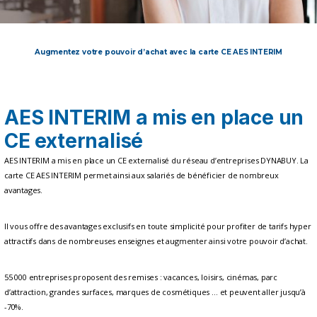
Augmentez votre pouvoir d’achat avec la carte CE AES INTERIM
AES INTERIM a mis en place un
CE externalisé
AES INTERIM a mis en place un CE externalisé du réseau d’entreprises DYNABUY. La
carte CE AES INTERIM permet ainsi aux salariés de bénéficier de nombreux
avantages.
Il vous offre des avantages exclusifs en toute simplicité pour profiter de tarifs hyper
attractifs dans de nombreuses enseignes et augmenter ainsi votre pouvoir d’achat.
55 000 entreprises proposent des remises : vacances, loisirs, cinémas, parc
d’attraction, grandes surfaces, marques de cosmétiques … et peuvent aller jusqu’à
-70%.