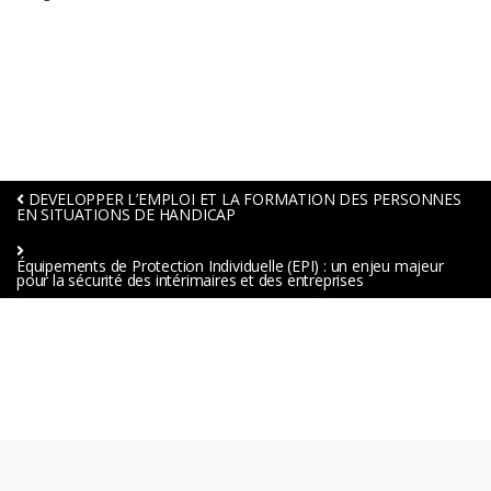
DEVELOPPER L’EMPLOI ET LA FORMATION DES PERSONNES
EN SITUATIONS DE HANDICAP
Équipements de Protection Individuelle (EPI) : un enjeu majeur
pour la sécurité des intérimaires et des entreprises