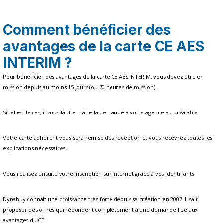
Comment bénéficier des
avantages de la carte CE AES
INTERIM ?
Pour bénéficier des avantages de la carte CE AES INTERIM, vous devez être en
mission depuis au moins 15 jours (ou 70 heures de mission).
Si tel est le cas, il vous faut en faire la demande à votre agence au préalable.
Votre carte adhérent vous sera remise dès réception et vous recevrez toutes les
explications nécessaires.
Vous réalisez ensuite votre inscription sur internet grâce à vos identifiants.
Dynabuy connaît une croissance très forte depuis sa création en 2007. Il sait
proposer des offres qui répondent complètement à une demande liée aux
avantages du CE.